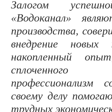
Залогом успеш
«Водоканал» являю
производства, сове
внедрение новых
накопленный опы
сплоченного 
профессионализм с
своему делу помога
трудных экономическ