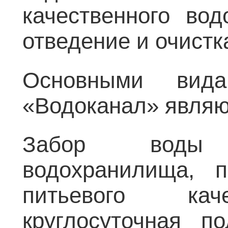
качественного вод
отведение и очистк
Основными вид
«Водоканал» являю
Забор воды 
водохранилища, 
питьевого каче
круглосуточная п