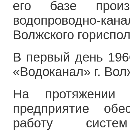
его базе произв
водопроводно-кан
Волжского гориспол
В первый день 196
«Водоканал» г. Вол
На протяжении 
предприятие обе
работу систе