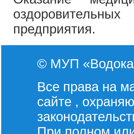
оздоровительн
предприятия.
© МУП «Водокан
Все права на м
сайте , охраняю
законодательст
При полном или