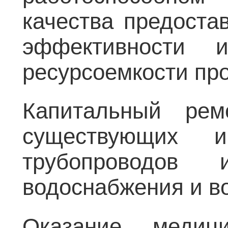
качества предоста
эффективности 
ресурсоемкости про
Капитальный рем
существующих и
трубопроводов
водоснабжения и в
Оказание медици