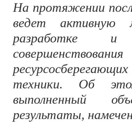
На протяжении посл
ведет активную 
разработке и 
совершенствован
ресурсосберегающих 
техники. Об это
выполненный об
результаты, намече