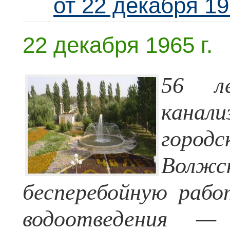
от 22 декабря 19
22 декабря 1965 г.
56 л
канал
горо
Волж
бесперебойную рабо
водоотведения —