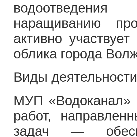
водоотведения 
наращиванию про
активно участвует
облика города Волж
Виды деятельност
МУП «Водоканал» 
работ, направлен
задач — обеспе