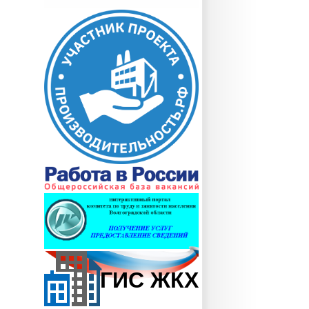
ГИС ЖКХ