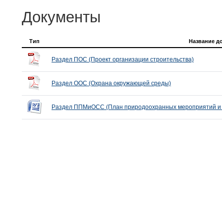
Документы
Тип
Название д
Раздел ПОС (Проект организации строительства)
Раздел ООС (Охрана окружающей среды)
Раздел ППМиОСС (План природоохранных мероприятий и 