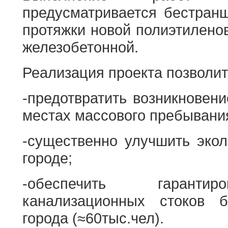
предусматривается бестран
протяжки новой полиэтилено
железобетонной.
Реализация проекта позволит
-предотвратить возникновен
местах массового пребывания
-существенно улучшить экол
городе;
-обеспечить гарантир
канализационных стоков 
города (≈60тыс.чел).